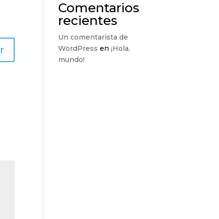
Comentarios
recientes
Un comentarista de
r
WordPress
en
¡Hola,
mundo!