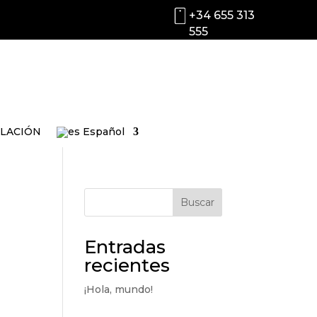
+34 655 313
555
ILACIÓN
Español
Buscar
Entradas
recientes
¡Hola, mundo!