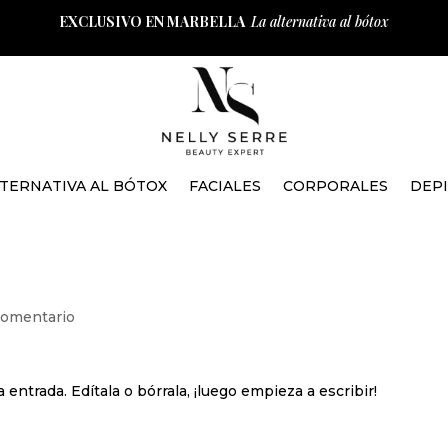
EXCLUSIVO EN MARBELLA
La alternativa al bótox
TERNATIVA AL BÓTOX
FACIALES
CORPORALES
DEP
Comentario
ntrada. Edítala o bórrala, ¡luego empieza a escribir!