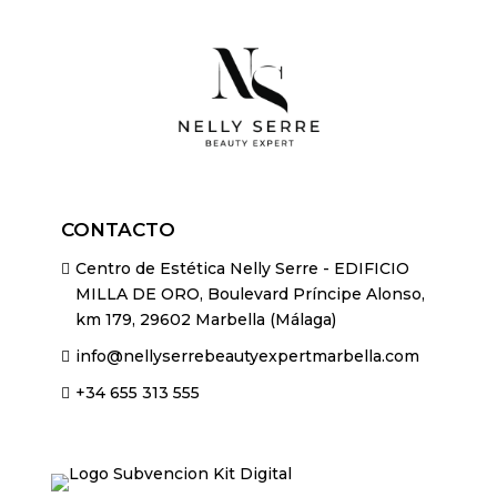
CONTACTO
Centro de Estética Nelly Serre - EDIFICIO

MILLA DE ORO, Boulevard Príncipe Alonso,
km 179, 29602 Marbella (Málaga)
info@nellyserrebeautyexpertmarbella.com

+34 655 313 555
