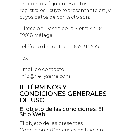
en: con los siguientes datos
registrales: , cuyo representante es: , y
cuyos datos de contacto son:
Dirección:
Paseo de la Sierra 47 B4
29018 Málaga
Teléfono de contacto:
655 313 555
Fax:
Email de contacto:
info@nellyserre.com
II. TÉRMINOS Y
CONDICIONES GENERALES
DE USO
El objeto de las condiciones: El
Sitio Web
El objeto de las presentes
Condiciones Generales de Uso (en