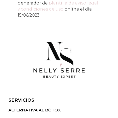
generador de
plantilla de aviso legal
y condiciones de uso
online el día
15/06/2023.
SERVICIOS
ALTERNATIVA AL BÓTOX