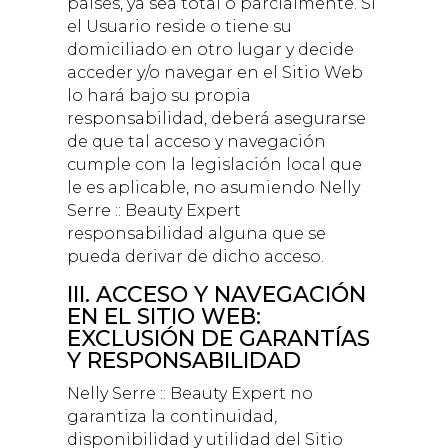
países, ya sea total o parcialmente. Si
el Usuario reside o tiene su
domiciliado en otro lugar y decide
acceder y/o navegar en el Sitio Web
lo hará bajo su propia
responsabilidad, deberá asegurarse
de que tal acceso y navegación
cumple con la legislación local que
le es aplicable, no asumiendo
Nelly
Serre :: Beauty Expert
responsabilidad alguna que se
pueda derivar de dicho acceso.
III. ACCESO Y NAVEGACIÓN
EN EL SITIO WEB:
EXCLUSIÓN DE GARANTÍAS
Y RESPONSABILIDAD
Nelly Serre :: Beauty Expert
no
garantiza la continuidad,
disponibilidad y utilidad del Sitio