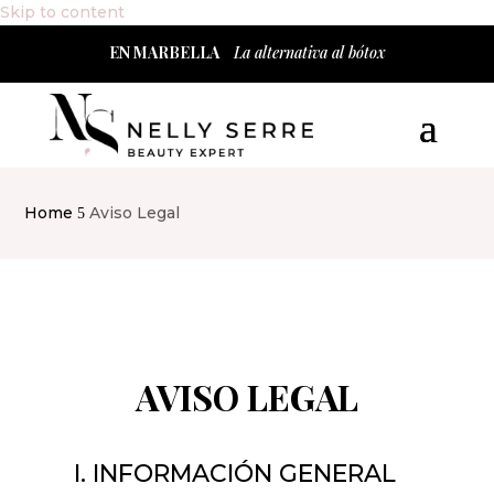
Skip to content
EN MARBELLA
La alternativa al bótox
Home
Aviso Legal
5
AVISO LEGAL
I. INFORMACIÓN GENERAL