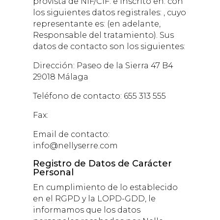
provista de NIF/CIF: e inscrito en: con
los siguientes datos registrales: , cuyo
representante es: (en adelante,
Responsable del tratamiento). Sus
datos de contacto son los siguientes:
Dirección:
Paseo de la Sierra 47 B4
29018 Málaga
Teléfono de contacto:
655 313 555
Fax:
Email de contacto:
info@nellyserre.com
Registro de Datos de Carácter
Personal
En cumplimiento de lo establecido
en el RGPD y la LOPD-GDD, le
informamos que los datos