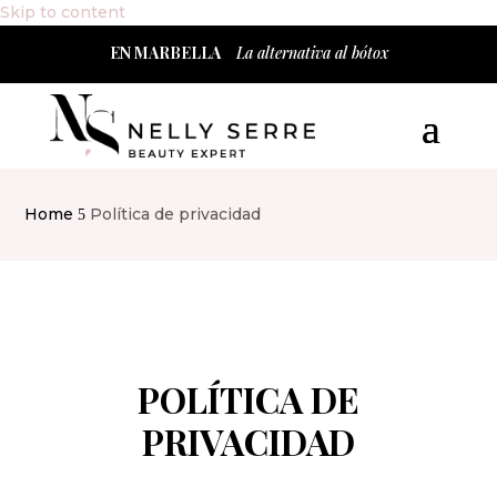
Skip to content
EN MARBELLA
La alternativa al bótox
Home
Política de privacidad
5
POLÍTICA DE
PRIVACIDAD