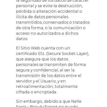
la seguridad de los datos de carácter
personal y se evite la destrucción,
pérdida o alteración accidental o
ilícita de datos personales
transmitidos, conservados o tratados
de otra forma, o la comunicación o
acceso no autorizados a dichos
datos.
El Sitio Web cuenta con un
certificado SSL (Secure Socket Layer),
que asegura que los datos
personales se transmiten de forma
segura y confidencial, al ser la
transmisión de los datos entre el
servidor y el Usuario, y en
retroalimentación, totalmente
cifrada o encriptada.
Sin embargo, debido a que
Nelle
Serre :: Beauty Expert
no puede